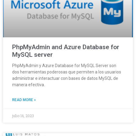
PhpMyAdmin and Azure Database for
MySQL server
PhpMyAdmin y Azure Database for MySQL Server son
dos herramientas poderosas que permiten a los usuarios
administrar e interactuar con bases de datos MySQL de
manera efectiva.
READ MORE »
julio 16, 2023