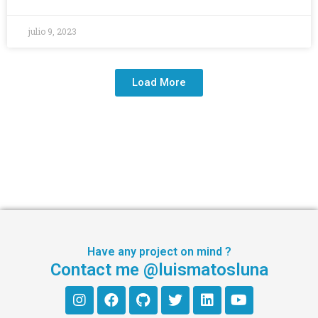
julio 9, 2023
Load More
Have any project on mind ?
Contact me @luismatosluna