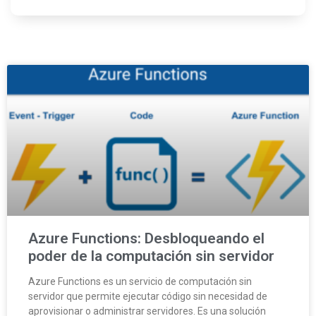
Azure Functions: Desbloqueando el
poder de la computación sin servidor
Azure Functions es un servicio de computación sin
servidor que permite ejecutar código sin necesidad de
aprovisionar o administrar servidores. Es una solución