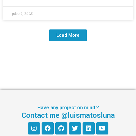
julio 9, 2023
Load More
Have any project on mind ?
Contact me @luismatosluna