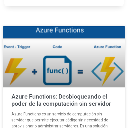
Azure Functions: Desbloqueando el
poder de la computación sin servidor
Azure Functions es un servicio de computación sin
servidor que permite ejecutar código sin necesidad de
aprovisionar o administrar servidores. Es una solución