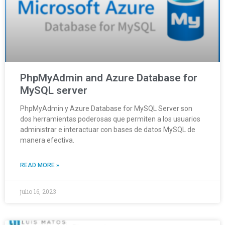
PhpMyAdmin and Azure Database for
MySQL server
PhpMyAdmin y Azure Database for MySQL Server son
dos herramientas poderosas que permiten a los usuarios
administrar e interactuar con bases de datos MySQL de
manera efectiva.
READ MORE »
julio 16, 2023