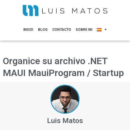
INICIO
BLOG
CONTACTO
SOBRE MI
Organice su archivo .NET
MAUI MauiProgram / Startup
Luis Matos