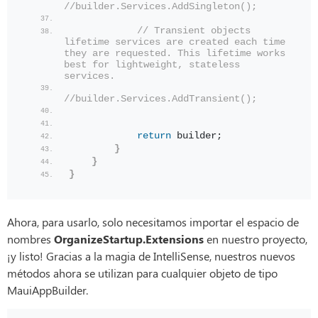
//builder.Services.AddSingleton();  
// Transient objects 
lifetime services are created each time 
they are requested. This lifetime works 
best for lightweight, stateless 
services.
//builder.Services.AddTransient();  
return
 builder;
}
}
}
Ahora, para usarlo, solo necesitamos importar el espacio de
nombres
OrganizeStartup.Extensions
en nuestro proyecto,
¡y listo! Gracias a la magia de IntelliSense, nuestros nuevos
métodos ahora se utilizan para cualquier objeto de tipo
MauiAppBuilder.