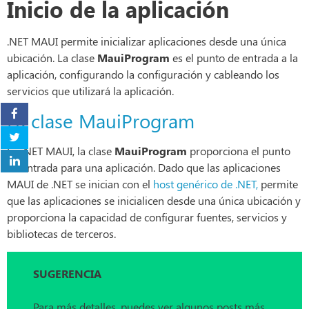
Inicio de la aplicación
.NET MAUI permite inicializar aplicaciones desde una única
ubicación. La clase
MauiProgram
es el punto de entrada a la
aplicación, configurando la configuración y cableando los
servicios que utilizará la aplicación.
La clase MauiProgram
En .NET MAUI, la clase
MauiProgram
proporciona el punto
de entrada para una aplicación. Dado que las aplicaciones
MAUI de .NET se inician con el
host genérico de .NET,
permite
que las aplicaciones se inicialicen desde una única ubicación y
proporciona la capacidad de configurar fuentes, servicios y
bibliotecas de terceros.
SUGERENCIA
Para más detalles, puedes ver algunos posts más