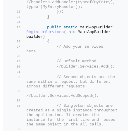
//handlers.AddHandler(typeof(MyEntry), 
typeof(MyEntryHandler));
})
;
}
public
static
 MauiAppBuilder 
RegisterServices
(
this
 MauiAppBuilder 
builder
)
{
// Add your services 
here...
// Default method
//builder.Services.Add();
// Scoped objects are the 
same within a request, but different 
across different requests.
//builder.Services.AddScoped();     
// Singleton objects are 
created as a single instance throughout 
the application. It creates the 
instance for the first time and reuses 
the same object in the all calls.