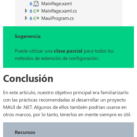
Sugerencia
Puede utilizar una
clase parcial
para todos los
métodos de extensión de configuración.
Conclusión
En este artículo, nuestro objetivo principal era familiarizarlo
con las prácticas recomendadas al desarrollar un proyecto
MAUI de .NET. Algunos de ellos también podrían usarse en
otros marcos, por lo tanto, tenerlos en mente siempre es útil.
Recursos