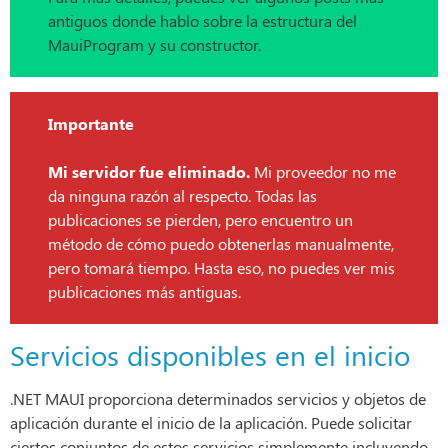
antiguos donde hablo sobre la estructura del
MauiProgram y su constructor.
Importante
Mi servidor fue eliminado.
Mi proveedor no me
da ninguna razón al respecto. Todas las
publicaciones se pierden, pero encuentro un
método de cómo puedo obtenerlas manualmente,
pero tomará tiempo. Hasta eso, no puedes ver mis
publicaciones más antiguas.
Servicios disponibles en el inicio
.NET MAUI proporciona determinados servicios y objetos de
aplicación durante el inicio de la aplicación. Puede solicitar
ciertos conjuntos de estos servicios simplemente incluyendo