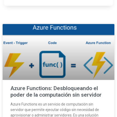
Azure Functions: Desbloqueando el
poder de la computación sin servidor
Azure Functions es un servicio de computación sin
servidor que permite ejecutar código sin necesidad de
aprovisionar o administrar servidores. Es una solución