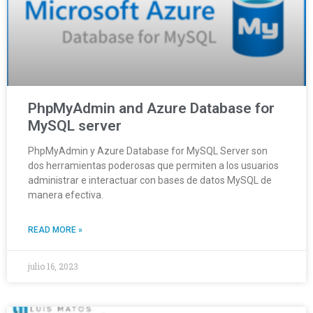
PhpMyAdmin and Azure Database for
MySQL server
PhpMyAdmin y Azure Database for MySQL Server son
dos herramientas poderosas que permiten a los usuarios
administrar e interactuar con bases de datos MySQL de
manera efectiva.
READ MORE »
julio 16, 2023