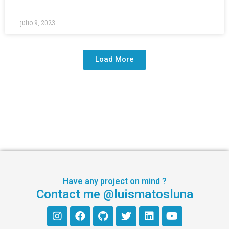
julio 9, 2023
Load More
Have any project on mind ?
Contact me @luismatosluna